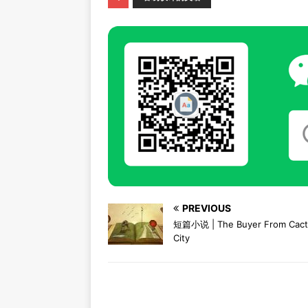
PREVIOUS
短篇小说 | The Buyer From Cact
City