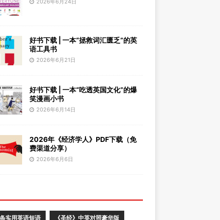
2026年6月24日
好书下载 | 一本“拯救词汇匮乏”的英
语工具书
2026年6月21日
好书下载 | 一本“吃透英国文化”的爆
笑漫画小书
2026年6月14日
2026年《经济学人》PDF下载（免
费渠道分享）
2026年6月6日
0条实用英语短语
《圣经》中英对照豪华版