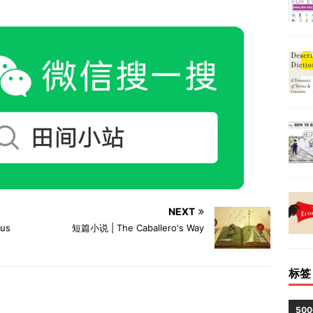
NEXT
us
短篇小说 | The Caballero's Way
标签
50