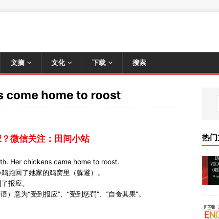
文摘
文化
下载
搜索
ome home to roost
热门
深？微信关注：田间小站
h. Her chickens came home to roost.
小鸡跑回了她家的鸡窝里（躲避）。
到了报应。
ost（俗语）意为“受到报应”、“受到惩罚”、“自食其果”。