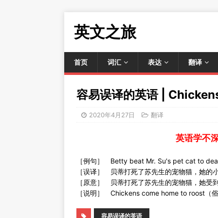
英文之旅
首页
词汇
表达
翻译
容易误译的英语 | Chickens c
2020年4月27日
翻译
英语学不
［例句］ Betty beat Mr. Su's pet cat to deat
［误译］ 贝蒂打死了苏先生的宠物猫，她的
［原意］ 贝蒂打死了苏先生的宠物猫，她受
［说明］ Chickens come home to ro
容易误译的英语