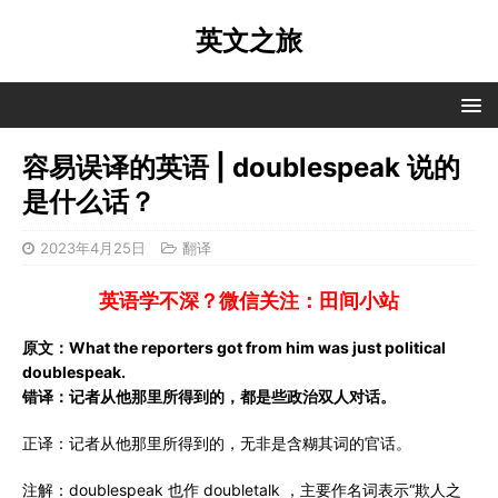
英文之旅
容易误译的英语 | doublespeak 说的
是什么话？
2023年4月25日
翻译
英语学不深？微信关注：田间小站
原文：What the reporters got from him was just political
doublespeak.
错译：记者从他那里所得到的，都是些政治双人对话。
正译：记者从他那里所得到的，无非是含糊其词的官话。
注解：doublespeak 也作 doubletalk ，主要作名词表示“欺人之