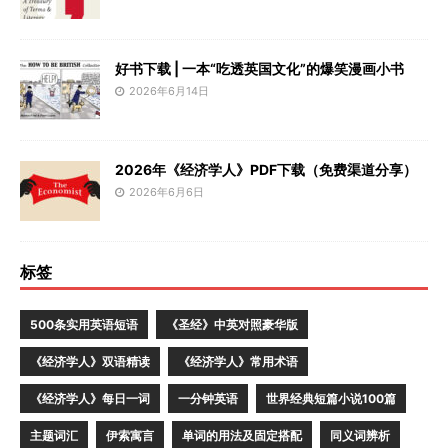
好书下载 | 一本“吃透英国文化”的爆笑漫画小书
2026年6月14日
2026年《经济学人》PDF下载（免费渠道分享）
2026年6月6日
标签
500条实用英语短语
《圣经》中英对照豪华版
《经济学人》双语精读
《经济学人》常用术语
《经济学人》每日一词
一分钟英语
世界经典短篇小说100篇
主题词汇
伊索寓言
单词的用法及固定搭配
同义词辨析