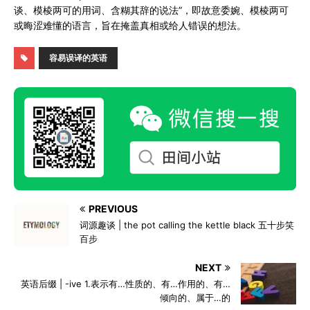
谈、模棱两可的用词、含糊其辞的说法”，即故意委婉、模棱两可
或晦涩难懂的语言，旨在掩盖真相或给人错误的想法。
容易误译的英语
PREVIOUS
词源趣谈 | the pot calling the kettle black 五十步笑
百步
NEXT
英语后缀 | -ive 1.表示有…性质的、有…作用的、有…
倾向的、属于…的