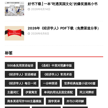
好书下载 | 一本“吃透英国文化”的爆笑漫画小书
2026年6月14日
2026年《经济学人》PDF下载（免费渠道分享）
2026年6月6日
标签
500条实用英语短语
《圣经》中英对照豪华版
《经济学人》双语精读
《经济学人》常用术语
《经济学人》每日一词
一分钟英语
世界经典短篇小说100篇
主题词汇
伊索寓言
单词的用法及固定搭配
同义词辨析
商务英语写作100主题模版
国学英译
外刊小词详解