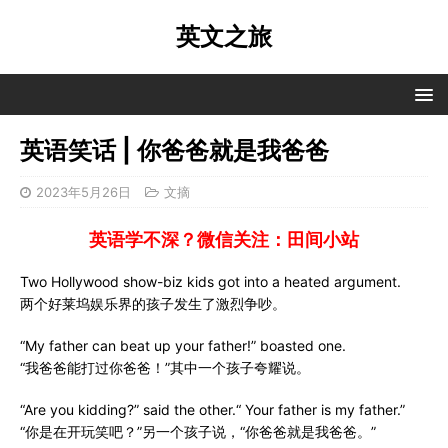
英文之旅
英语笑话 | 你爸爸就是我爸爸
2023年5月26日
文摘
英语学不深？微信关注：田间小站
Two Hollywood show-biz kids got into a heated argument.
两个好莱坞娱乐界的孩子发生了激烈争吵。
“My father can beat up your father!” boasted one.
“我爸爸能打过你爸爸！”其中一个孩子夸耀说。
“Are you kidding?” said the other.“ Your father is my father.”
“你是在开玩笑吧？”另一个孩子说，“你爸爸就是我爸爸。”