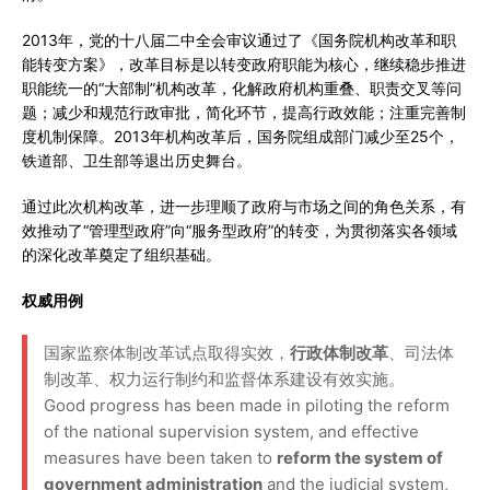
2013年，党的十八届二中全会审议通过了《国务院机构改革和职
能转变方案》，改革目标是以转变政府职能为核心，继续稳步推进
职能统一的“大部制”机构改革，化解政府机构重叠、职责交叉等问
题；减少和规范行政审批，简化环节，提高行政效能；注重完善制
度机制保障。2013年机构改革后，国务院组成部门减少至25个，
铁道部、卫生部等退出历史舞台。
通过此次机构改革，进一步理顺了政府与市场之间的角色关系，有
效推动了“管理型政府”向“服务型政府”的转变，为贯彻落实各领域
的深化改革奠定了组织基础。
权威用例
国家监察体制改革试点取得实效，
行政体制改革
、司法体
制改革、权力运行制约和监督体系建设有效实施。
Good progress has been made in piloting the reform
of the national supervision system, and effective
measures have been taken to
reform the system of
government administration
and the judicial system,