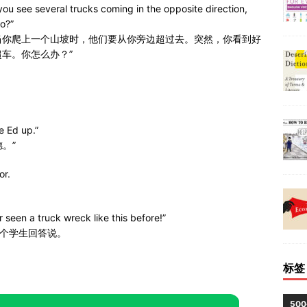
you see several trucks coming in the opposite direction,
do?”
当你爬上一个山坡时，他们要从你旁边超过去。突然，你看到好
车。你怎么办？”
ke Ed up.”
。”
or.
 seen a truck wreck like this before!”
那个学生回答说。
标签
50