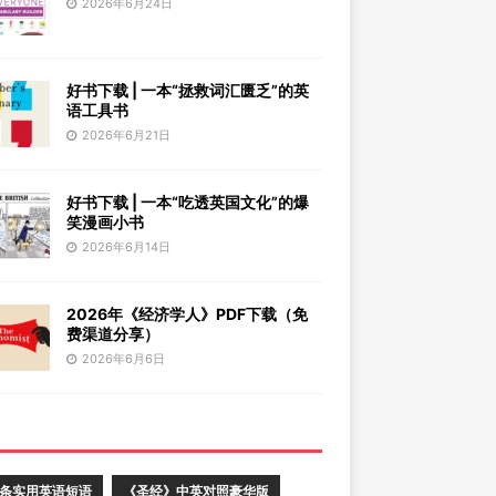
2026年6月24日
好书下载 | 一本“拯救词汇匮乏”的英
语工具书
2026年6月21日
好书下载 | 一本“吃透英国文化”的爆
笑漫画小书
2026年6月14日
2026年《经济学人》PDF下载（免
费渠道分享）
2026年6月6日
0条实用英语短语
《圣经》中英对照豪华版