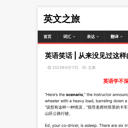
英文之旅
首页
词汇
表达
翻译
英语笑话 | 从来没见过这
2023年6月17日
文摘
英语学不
“Here’s the
scenario
,” the instructor announ
wheeler with a heavy load, barreling down 
“设想有这样一种情况，”指导老师对班里的卡车
山区公路行驶。
Ed, your co-driver, is asleep. There are six 