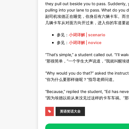
they pull out beside you to pass. Suddenly, 
pulling into your lane to pass. What do you 
副司机埃德正在睡觉，你身后有六辆卡车。而
几辆卡车从对面方向开过来，进入你的车道要超
参见：
小词详解 | scenario
参见：
小词详解 | novice
“That’s simple,” a student called out. “I’ll wa
“那很简单，”一个学生大声说道，“我就叫醒埃德
“Why would you do that?” asked the instruct
“你为什么要那样做呢？”指导老师问道。
“Because,” replied the student, “Ed has never
“因为埃德以前从来没见过这样的卡车车祸。”
英语笑话大全