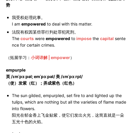
势
我受权处理此事。
I am
empowered
to deal with this matter.
法院有权因某些罪行判处罪犯死刑。
The
courts
were
empowered
to
impose
the
capital
sente
nce for certain crimes.
（拓展学习：
小词详解 | empower
）
empurple
英 /ɪmˈpɜːpəl; emˈpɜːpəl/ 美 /ɪmˈpɜːrpl/
（使）发紫（红）；弄成紫色（红色）
The sun gilded, empurpled, set fire to and lighted up the
tulips, which are nothing but all the varieties of flame made
into flowers.
阳光在郁金香上飞金贴紫，使它们发出火光，这简直就是一朵
五光十色的火焰。