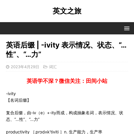
英文之旅
英语后缀 | -ivity 表示情况、状态、“…
性”、“…力”
2023年4月29日
词汇
英语学不深？微信关注：田间小站
-ivity
【名词后缀】
复合后缀，由-iv（e）+-ity而成，构成抽象名词，表示情况、状
态、“…性”、“…力”
productivity ［ˌprɔdʌk'tiviti ］n. 生产能力，生产率