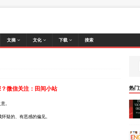
文摘
文化
下载
搜索
热门
深？微信关注：田间小站
之意。
就形成怀疑的、有恶感的偏见。