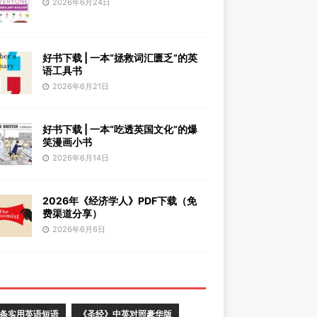
2026年6月24日
好书下载 | 一本“拯救词汇匮乏”的英
语工具书
2026年6月21日
好书下载 | 一本“吃透英国文化”的爆
笑漫画小书
2026年6月14日
2026年《经济学人》PDF下载（免
费渠道分享）
2026年6月6日
0条实用英语短语
《圣经》中英对照豪华版