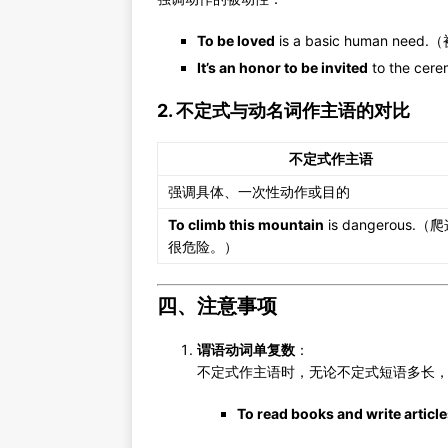
To be loved
is a basic human n
It’s an honor to be invited
to the 
2. 不定式与动名词作主语的对比
不定式作主语
强调具体、一次性动作或目的
To climb this mountain
is dangerous.
很危险。）
四、注意事项
谓语动词单复数
：
不定式作主语时，无论不定式短语多长
To read books and write articl