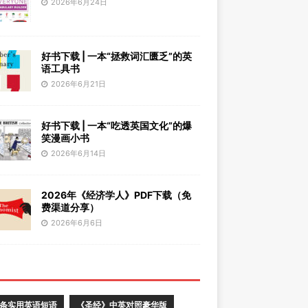
2026年6月24日
好书下载 | 一本“拯救词汇匮乏”的英
语工具书
2026年6月21日
好书下载 | 一本“吃透英国文化”的爆
笑漫画小书
2026年6月14日
2026年《经济学人》PDF下载（免
费渠道分享）
2026年6月6日
0条实用英语短语
《圣经》中英对照豪华版