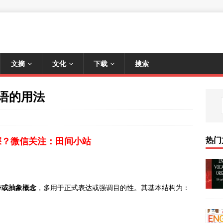
文摘
文化
下载
搜索
主语的用法
热门
深？微信关注：田间小站
作或抽象概念
，多用于正式表达或强调目的性。其基本结构为：