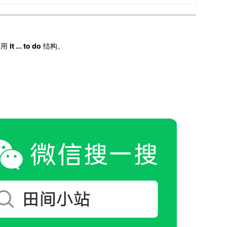
常用
It ... to do
结构。
。