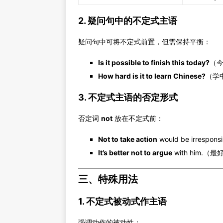
2. 疑问句中的不定式主语
疑问句中可将不定式前置，但需保持平衡：
Is it possible to finish this today?
（
How hard is it to learn Chinese?
（学
3. 不定式主语的否定形式
否定词
not
放在不定式前：
Not to take action
would be irre
It’s better not to argue
with him.
三、特殊用法
1. 不定式被动式作主语
强调动作的被动性：