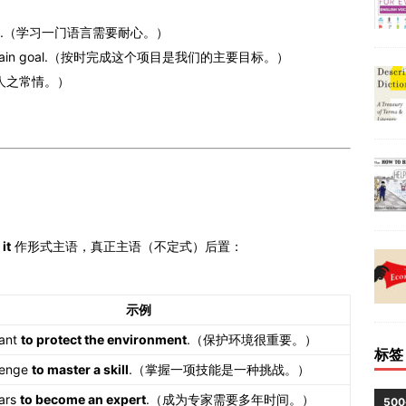
ience.（学习一门语言需要耐心。）
r main goal.（按时完成这个项目是我们的主要目标。）
错是人之常情。）
）。
用
it
作形式主语，真正主语（不定式）后置：
示例
tant
to protect the environment
.（保护环境很重要。）
标签
llenge
to master a skill
.（掌握一项技能是一种挑战。）
ears
to become an expert
.（成为专家需要多年时间。）
50