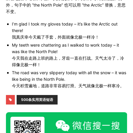
外，句子中的 “the North Pole” 也可以用 “the Arctic” 替换，意思
不变。
I’m glad I took my gloves today – it’s like the Arctic out
there!
我真庆幸今天戴了手套，外面就像北极一样冷！
My teeth were chattering as I walked to work today – it
was like the North Pole!
今天我在走路上班的路上，牙齿一直在打战。天气太冷了，冷
得像北极一样！
The road was very slippery today with all the snow – it was
like being in the North Pole.
今天积雪遍地，道路非常容易打滑。天气就像北极一样寒冷。
500条实用英语短语