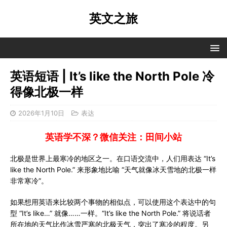
英文之旅
英语短语 | It’s like the North Pole 冷
得像北极一样
2026年1月10日
表达
英语学不深？微信关注：田间小站
北极是世界上最寒冷的地区之一。在口语交流中，人们用表达 “It’s
like the North Pole.” 来形象地比喻 “天气就像冰天雪地的北极一样
非常寒冷”。
如果想用英语来比较两个事物的相似点，可以使用这个表达中的句
型 “It’s like…” 就像……一样。“It’s like the North Pole.” 将说话者
所在地的天气比作冰雪严寒的北极天气，突出了寒冷的程度。另