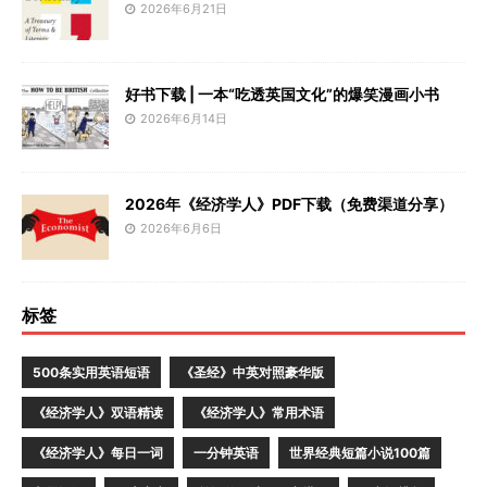
2026年6月21日
好书下载 | 一本“吃透英国文化”的爆笑漫画小书
2026年6月14日
2026年《经济学人》PDF下载（免费渠道分享）
2026年6月6日
标签
500条实用英语短语
《圣经》中英对照豪华版
《经济学人》双语精读
《经济学人》常用术语
《经济学人》每日一词
一分钟英语
世界经典短篇小说100篇