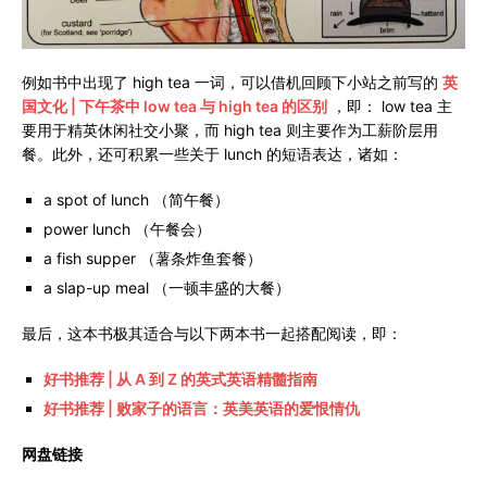
例如书中出现了 high tea 一词，可以借机回顾下小站之前写的
英
国文化 | 下午茶中 low tea 与 high tea 的区别
，即： low tea 主
要用于精英休闲社交小聚，而 high tea 则主要作为工薪阶层用
餐。此外，还可积累一些关于 lunch 的短语表达，诸如：
a spot of lunch （简午餐）
power lunch （午餐会）
a fish supper （薯条炸鱼套餐）
a slap-up meal （一顿丰盛的大餐）
最后，这本书极其适合与以下两本书一起搭配阅读，即：
好书推荐 | 从 A 到 Z 的英式英语精髓指南
好书推荐 | 败家子的语言：英美英语的爱恨情仇
网盘链接