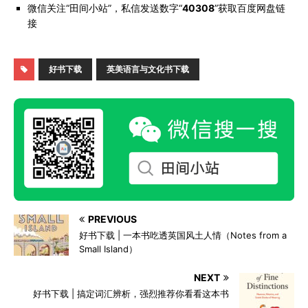
微信关注“田间小站”，私信发送数字“
40308
”获取百度网盘链
接
好书下载
英美语言与文化书下载
PREVIOUS
好书下载 | 一本书吃透英国风土人情（Notes from a
Small Island）
NEXT
好书下载 | 搞定词汇辨析，强烈推荐你看看这本书