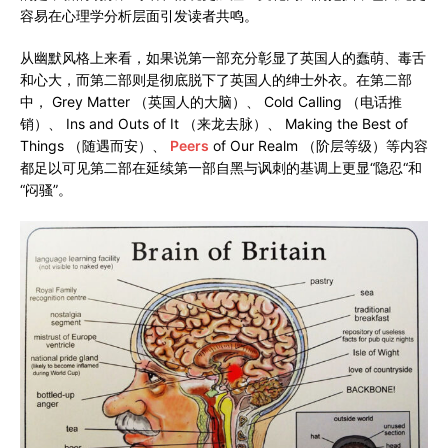
容易在心理学分析层面引发读者共鸣。
从幽默风格上来看，如果说第一部充分彰显了英国人的蠢萌、毒舌
和心大，而第二部则是彻底脱下了英国人的绅士外衣。在第二部
中， Grey Matter （英国人的大脑）、 Cold Calling （电话推
销）、 Ins and Outs of It （来龙去脉）、 Making the Best of
Things （随遇而安）、
Peers
of Our Realm （阶层等级）等内容
都足以可见第二部在延续第一部自黑与讽刺的基调上更显“隐忍“和
“闷骚”。