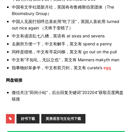
中国有文学社团新月社，英国有布鲁姆斯伯里团体（The
Bloomsbury Group）
中国人见面打招呼总喜欢用“吃了没”，英国人喜欢用 turned
out nice again （天终于变晴了）
中文有成语乱七八糟，英语有 at sixes and sevens
去厕所方便一下，中文有解手，英文有 spend a penny
同样是猎艳，中文有寻花问柳，英文有 go out on the pull
中文有“不知礼，无以立也“，英文有 Manners makyth man
指事物好坏参半，中文有双刃剑，英文有 curate’s
egg
网盘链接
微信关注“田间小站”，后台回复关键词“202204”获取百度网盘
链接
好书下载
英美语言与文化书下载