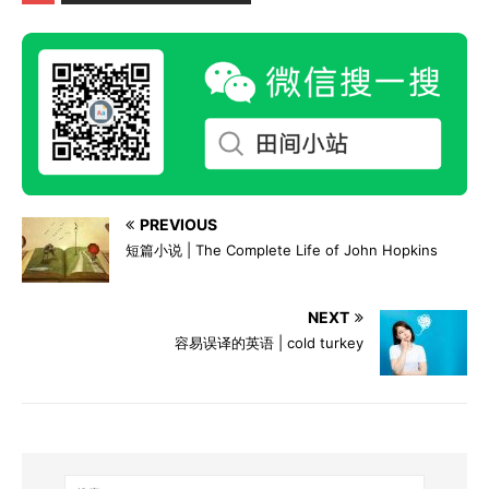
PREVIOUS
短篇小说 | The Complete Life of John Hopkins
NEXT
容易误译的英语 | cold turkey