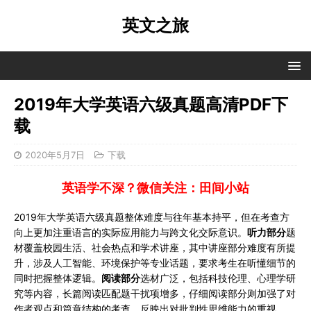
英文之旅
2019年大学英语六级真题高清PDF下
载
2020年5月7日
下载
英语学不深？微信关注：田间小站
2019年大学英语六级真题整体难度与往年基本持平，但在考查方
向上更加注重语言的实际应用能力与跨文化交际意识。
听力部分
题
材覆盖校园生活、社会热点和学术讲座，其中讲座部分难度有所提
升，涉及人工智能、环境保护等专业话题，要求考生在听懂细节的
同时把握整体逻辑。
阅读部分
选材广泛，包括科技伦理、心理学研
究等内容，长篇阅读匹配题干扰项增多，仔细阅读部分则加强了对
作者观点和篇章结构的考查，反映出对批判性思维能力的重视。