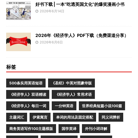
好书下载 | 一本“吃透英国文化”的爆笑漫画小书
2026年6月14日
2026年《经济学人》PDF下载（免费渠道分享）
2026年6月6日
标签
500条实用英语短语
《圣经》中英对照豪华版
《经济学人》双语精读
《经济学人》常用术语
《经济学人》每日一词
一分钟英语
世界经典短篇小说100篇
主题词汇
伊索寓言
单词的用法及固定搭配
同义词辨析
商务英语写作100主题模版
国学英译
外刊小词详解