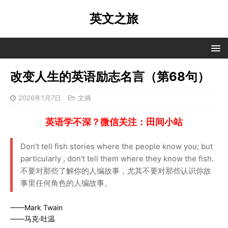
英文之旅
改变人生的英语励志名言（第68句）
2026年1月7日
文摘
英语学不深？微信关注：田间小站
Don't tell fish stories where the people know you; but
particularly , don't tell them where they know the fish.
不要对那些了解你的人编故事，尤其不要对那些认识你故
事里任何角色的人编故事。
——Mark Twain
——马克·吐温