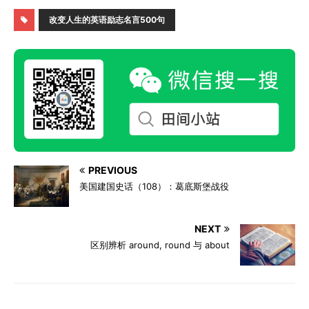
改变人生的英语励志名言500句
PREVIOUS
美国建国史话（108）：葛底斯堡战役
NEXT
区别辨析 around, round 与 about