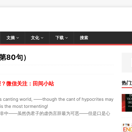
文摘
文化
下载
搜索
第80句）
热门
深？微信关注：田间小站
his canting world, ——though the cant of hypocrites may
is the most tormenting!
非中——虽然伪君子的虚伪言辞最为可恶——但是口是心