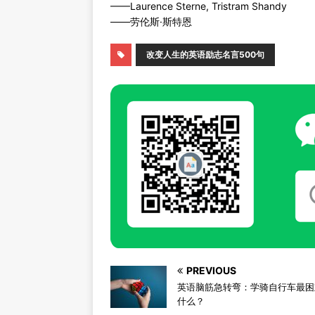
——Laurence Sterne, Tristram Shandy
——劳伦斯·斯特恩
改变人生的英语励志名言500句
PREVIOUS
英语脑筋急转弯：学骑自行车最困
什么？