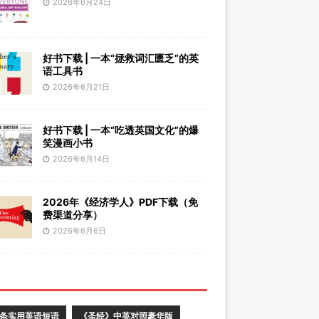
2026年6月24日
好书下载 | 一本“拯救词汇匮乏”的英
语工具书
2026年6月21日
好书下载 | 一本“吃透英国文化”的爆
笑漫画小书
2026年6月14日
2026年《经济学人》PDF下载（免
费渠道分享）
2026年6月6日
0条实用英语短语
《圣经》中英对照豪华版