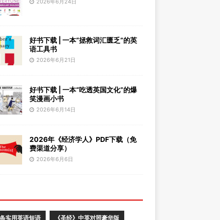
2026年6月24日
好书下载 | 一本“拯救词汇匮乏”的英
语工具书
2026年6月21日
好书下载 | 一本“吃透英国文化”的爆
笑漫画小书
2026年6月14日
2026年《经济学人》PDF下载（免
费渠道分享）
2026年6月6日
0条实用英语短语
《圣经》中英对照豪华版