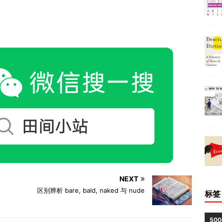
NEXT
区别辨析 bare, bald, naked 与 nude
标签
50