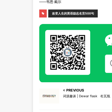
——韦恩·戴尔
改变人生的英语励志名言500句
PREVIOUS
词源趣谈 | Dewar flask 杜瓦瓶