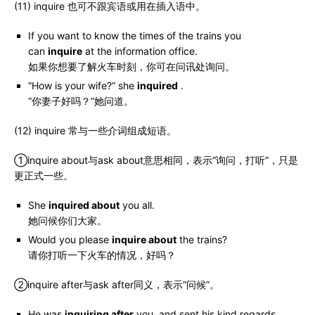
(11) inquire 也可不跟宾语或用在插入语中。
If you want to know the times of the trains you
can
inquire
at the information office.
如果你想要了解火车时刻，你可在问讯处询问。
“How is your wife?” she
inquired
.
“你妻子好吗？”她问道。
(12) inquire 常与一些介词组成短语。
①inquire about与ask about意思相同，表示“询问，打听”，只是
更正式一些。
She
inquired about
you all.
她问候你们大家。
Would you please
inquire about
the trains?
请你打听一下火车的情况，好吗？
②inquire after与ask after同义，表示“问候”。
He was
inquiring after
you, and sent his kind regards.