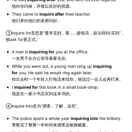
他向你问候，并致以良好的祝愿。
They came to
inquire after
their teacher.
他们来向他们的老师问好。
③inquire for意思是“要求见到，要……接电话，设法得到/买到”，
较ask for更正式。
A man is
inquiring for
you at the office.
一名男子在办公室等着要见你。
While you were out, a young man rang up
inquiring
for
you. He said he would ring again later.
你出去时一个年轻人打电话来找你，他说过一会儿会再打来。
I
inquired for
this book in a small book-shop.
我是在一家小书店买到这本书的。
④inquire into意为“调查，了解，追究”。
The police spent a whole year
inquiring into
the bribery.
警察花了整整一年时间来调查这桩贿赂案。