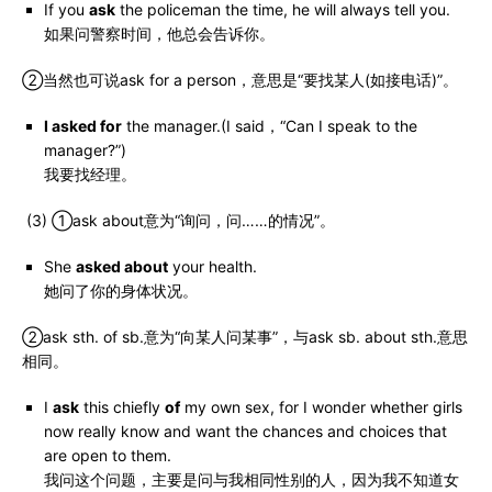
If you
ask
the policeman the time, he will always tell you.
如果问警察时间，他总会告诉你。
②当然也可说ask for a person，意思是“要找某人(如接电话)”。
I asked for
the manager.(I said，“Can I speak to the
manager?”)
我要找经理。
(3) ①ask about意为“询问，问……的情况”。
She
asked about
your health.
她问了你的身体状况。
②ask sth. of sb.意为“向某人问某事”，与ask sb. about sth.意思
相同。
I
ask
this chiefly
of
my own sex, for I wonder whether girls
now really know and want the chances and choices that
are open to them.
我问这个问题，主要是问与我相同性别的人，因为我不知道女