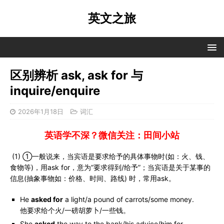
英文之旅
区别辨析 ask, ask for 与
inquire/enquire
2026年1月18日
词汇
英语学不深？微信关注：田间小站
(1) ①一般说来，当宾语是要求给予的具体事物时(如：火、钱、
食物等)，用ask for，意为“要求得到/给予”；当宾语是关于某事的
信息(抽象事物如：价格、时间、路线) 时，常用ask。
He
asked for
a light/a pound of carrots/some money.
他要求给个火/一磅胡萝卜/一些钱。
She
asked
the way to the bank/his advice/him for