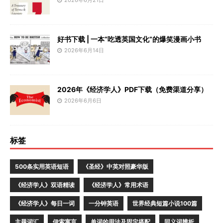
2026年6月21日
好书下载 | 一本“吃透英国文化”的爆笑漫画小书
2026年6月14日
2026年《经济学人》PDF下载（免费渠道分享）
2026年6月6日
标签
500条实用英语短语
《圣经》中英对照豪华版
《经济学人》双语精读
《经济学人》常用术语
《经济学人》每日一词
一分钟英语
世界经典短篇小说100篇
主题词汇
伊索寓言
单词的用法及固定搭配
同义词辨析