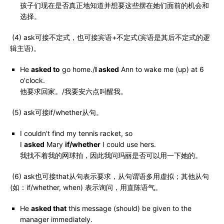
孩子们现在是否真正地知道并想要这些摆在她们面前的机会和
选择。
(4) ask可接不定式，也可接宾语+不定式(宾语是其后不定式的逻
辑主语)。
He
asked to
go home./
I asked
Ann to wake me (up) at 6
o'clock.
他要求回家。/我要安六点叫醒我。
(5) ask可接if/whether从句。
I couldn't find my tennis racket, so
I
asked
Mary
if/whether
I could use hers.
我找不着我的网球拍，因此我问玛丽是否可以用一下她的。
(6) ask也可接that从句表示要求，从句谓语多用虚拟；其他从句
(如：if/whether, when) 表示询问，用直陈语气。
He
asked that
this message (should) be given to the
manager immediately.