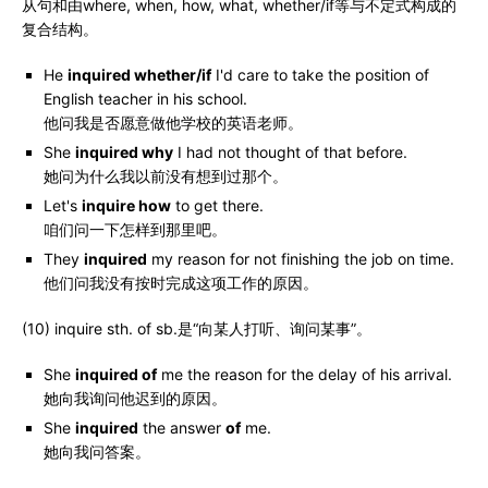
从句和由where, when, how, what, whether/if等与不定式构成的
复合结构。
He
inquired whether/if
I'd care to take the position of
English teacher in his school.
他问我是否愿意做他学校的英语老师。
She
inquired why
I had not thought of that before.
她问为什么我以前没有想到过那个。
Let's
inquire how
to get there.
咱们问一下怎样到那里吧。
They
inquired
my reason for not finishing the job on time.
他们问我没有按时完成这项工作的原因。
(10) inquire sth. of sb.是“向某人打听、询问某事”。
She
inquired of
me the reason for the delay of his arrival.
她向我询问他迟到的原因。
She
inquired
the answer
of
me.
她向我问答案。