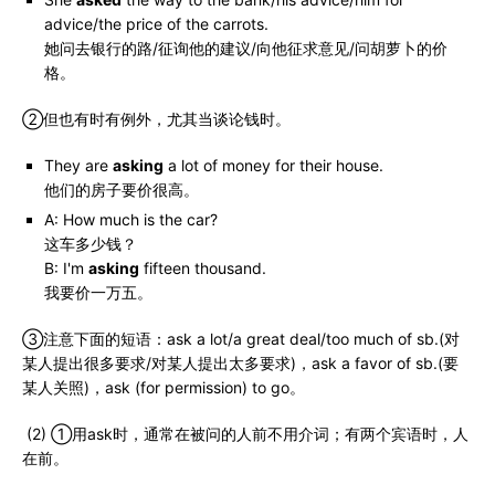
advice/the price of the carrots.
她问去银行的路/征询他的建议/向他征求意见/问胡萝卜的价
格。
②但也有时有例外，尤其当谈论钱时。
They are
asking
a lot of money for their house.
他们的房子要价很高。
A: How much is the car?
这车多少钱？
B: I'm
asking
fifteen thousand.
我要价一万五。
③注意下面的短语：ask a lot/a great deal/too much of sb.(对
某人提出很多要求/对某人提出太多要求)，ask a favor of sb.(要
某人关照)，ask (for permission) to go。
(2) ①用ask时，通常在被问的人前不用介词；有两个宾语时，人
在前。