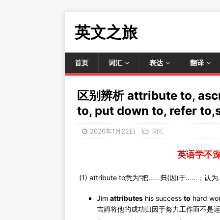
英文之旅
首页
词汇
表达
翻译
区别辨析 attribute to, ascri
to, put down to, refer to
2026年1月22日
词汇
英语学不
(1) attribute to意为“把……归(因)于
Jim
attributes
his success
to
hard wor
吉姆将他的成功归因于努力工作而不是