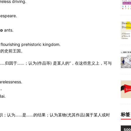
eless driving.
espeare.
to
ants.
flourishing prehistoric kingdom.
时的史前王国。
成的；把……归因于……；认为(作品等) 是某人的”，在这些意义上，可与
relessness.
的。
Bai.
标签
到某处任职；认为……是……的结果；认为某物(尤其作品)属于某人或时
50