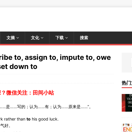
文摘
文化
下载
搜索
be to, assign to, impute to, owe
,set down to
热门
深？微信关注：田间小站
……；认为……是……写的；认为……有；认为……原来是……”。
k rather than
to
his good luck.
运气好。