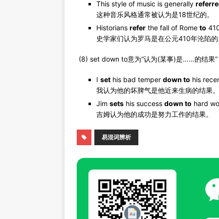
This style of music is generally
referre
这种音乐风格通常被认为是18世纪的。
Historians
refer
the fall of Rome
to
410
史学家们认为罗马是在公元410年沦陷的
(8) set down to意为“认为(某事)是…
I
set
his bad temper
down to
his recen
我认为他的坏脾气是他近来生病的结果
Jim
sets
his success
down to
hard wo
吉姆认为他的成功是努力工作的结果。
易混词辨析