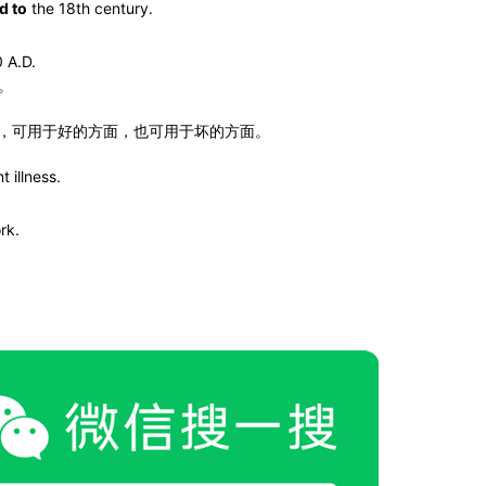
d to
the 18th century.
 A.D.
。
…的结果”，可用于好的方面，也可用于坏的方面。
t illness.
。
rk.