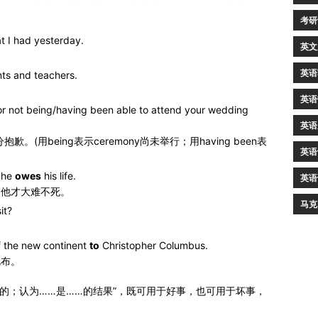
考研
t I had yesterday.
英文
英语
ts and teachers.
英语
or not being/having been able to attend your wedding
英语
(用being表示ceremony尚未举行；用having been表
英语
t he
owes
his life.
英语
，他才大难不死。
马克
it?
f the new continent
to
Christopher Columbus.
伦布。
是……造成的；认为……是……的结果”，既可用于好事，也可用于坏事，