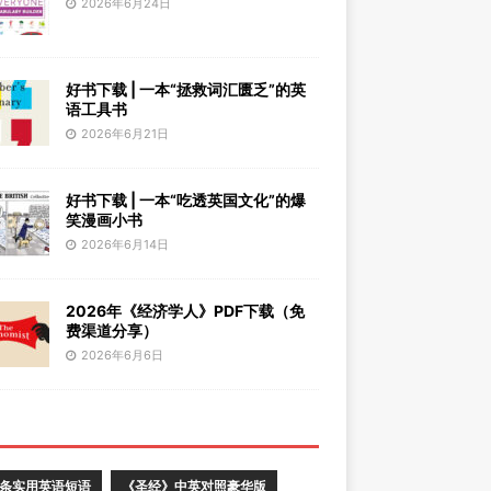
2026年6月24日
好书下载 | 一本“拯救词汇匮乏”的英
语工具书
2026年6月21日
好书下载 | 一本“吃透英国文化”的爆
笑漫画小书
2026年6月14日
2026年《经济学人》PDF下载（免
费渠道分享）
2026年6月6日
0条实用英语短语
《圣经》中英对照豪华版