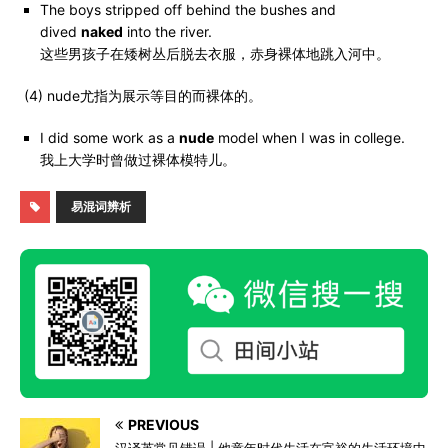
The boys stripped off behind the bushes and
dived
naked
into the river.
这些男孩子在矮树丛后脱去衣服，赤身裸体地跳入河中。
(4) nude尤指为展示等目的而裸体的。
I did some work as a
nude
model when I was in college.
我上大学时曾做过裸体模特儿。
易混词辨析
PREVIOUS
汉译英常见错误 | 他童年时代生活在富裕的生活环境中