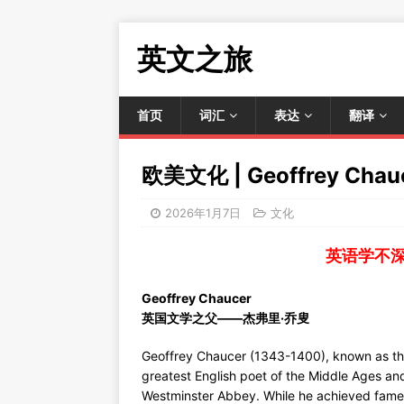
英文之旅
首页
词汇
表达
翻译
欧美文化 | Geoffrey C
2026年1月7日
文化
英语学不
Geoffrey Chaucer
英国文学之父——杰弗里·乔叟
Geoffrey Chaucer (1343-1400), known as the F
greatest English poet of the Middle Ages and
Westminster Abbey. While he achieved fame d