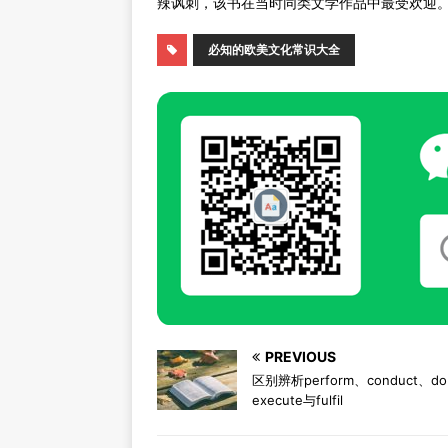
辣讽刺，该书在当时同类文学作品中最受欢迎
必知的欧美文化常识大全
PREVIOUS
区别辨析perform、conduct、d
execute与fulfil