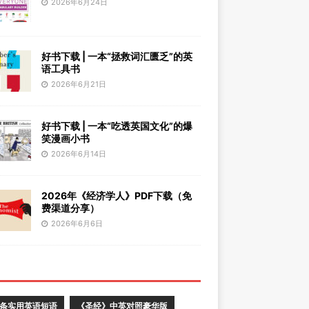
2026年6月24日
好书下载 | 一本“拯救词汇匮乏”的英
语工具书
2026年6月21日
好书下载 | 一本“吃透英国文化”的爆
笑漫画小书
2026年6月14日
2026年《经济学人》PDF下载（免
费渠道分享）
2026年6月6日
0条实用英语短语
《圣经》中英对照豪华版