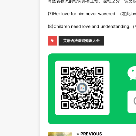
有些表状态的动词亦有主动、被动之分，试比
(7)Her love for him never wavered. （在此
(8)Children need love and understandi
英语语法基础知识大全
PREVIOUS