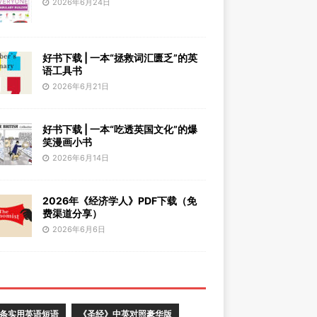
2026年6月24日
好书下载 | 一本“拯救词汇匮乏”的英
语工具书
2026年6月21日
好书下载 | 一本“吃透英国文化”的爆
笑漫画小书
2026年6月14日
2026年《经济学人》PDF下载（免
费渠道分享）
2026年6月6日
0条实用英语短语
《圣经》中英对照豪华版