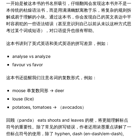
一开始是被这本书的书名所吸引，仔细翻阅会发现这本书并不是一
本传统的枯燥语法书，而是用满满幽默寓教于乐，将复杂的规则拆
解成易于理解的小块。通过这本书，你会发现自己的英文表达中平
时容易犯的一些语法错误（甚至意识到自己以前从未以这种方式思
考过某个词或短语），对口语提升也很有帮助。
这本书讲到了英式英语和美式英语的拼写差异，例如：
analyse vs analyze
favour vs favor
这本书还提醒我们注意名词的复数形式，例如：
moose 单复数同形 → deer
louse (lice)
potatoes, tomatoes → （avocados）
回顾（panda） eats shoots and leaves 的梗，将更能理解标点
符号的重要性。除了常见的拼写错误，作者还用浓墨重点讲解了一
些标点符号的使用，除了 hyphen, dash (en-dash/em-dash),