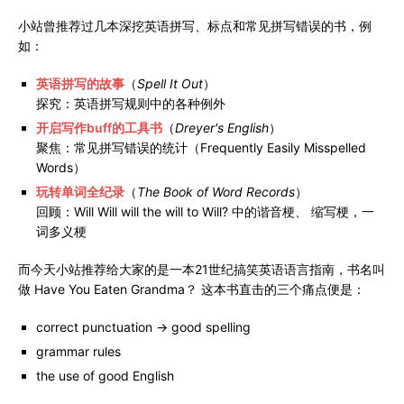
小站曾推荐过几本深挖英语拼写、标点和常见拼写错误的书，例
如：
英语拼写的故事
（
Spell It Out
）
探究：英语拼写规则中的各种例外
开启写作buff的工具书
（
Dreyer's English
）
聚焦：常见拼写错误的统计（Frequently Easily Misspelled
Words）
玩转单词全纪录
（
The Book of Word Records
）
回顾：Will Will will the will to Will? 中的谐音梗、 缩写梗，一
词多义梗
而今天小站推荐给大家的是一本21世纪搞笑英语语言指南，书名叫
做 Have You Eaten Grandma？ 这本书直击的三个痛点便是：
correct punctuation → good spelling
grammar rules
the use of good English