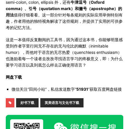
semi-colon, colon, ellipsis 外，还有
牛津逗号（Oxford
comma）、引号（quotation mark）和撇号（apostrophe）的
用法
值得仔细看看。这一部分针对每条规则的实际应用举例特别有
趣，作者用他的独特视角解读了这些规则，并提供了实用的可供参
考的记忆方法。
这是一本值得反复翻阅的工具书，因为通过这本书，你能够明显感
受到作者字里行间无不存在的无与伦比的幽默（inimitable
humor），而他对于语言的无尽热爱（quenchless enthusiasm）
也激励着每一个读者去孜孜寻找语言学习的终极意义，即：为什么
要学习语言以及到底怎么样去正确使用语言？
网盘下载
微信关注“田间小站”，私信发送数字“
51931
”获取百度网盘链接
好书下载
英美语言与文化书下载