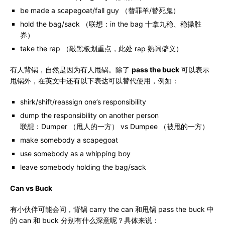
be made a scapegoat/fall guy （替罪羊/替死鬼）
hold the bag/sack （联想：in the bag 十拿九稳、稳操胜
券）
take the rap （敲黑板划重点，此处 rap 熟词僻义）
有人背锅，自然是因为有人甩锅。除了
pass the buck
可以表示
甩锅外，在英文中还有以下表达可以替代使用，例如：
shirk/shift/reassign one’s responsibility
dump the responsibility on another person
联想：Dumper （甩人的一方） vs Dumpee （被甩的一方）
make somebody a scapegoat
use somebody as a whipping boy
leave somebody holding the bag/sack
Can vs Buck
有小伙伴可能会问，背锅 carry the can 和甩锅 pass the buck 中
的 can 和 buck 分别有什么深意呢？具体来说：