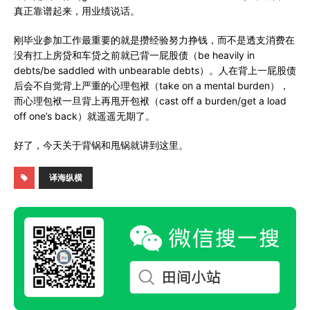
真正靠谱起来，用业绩说话。
刚毕业参加工作最重要的就是攒经验努力挣钱，而不是透支消费在
没有扛上房贷和车贷之前就已背一屁股债（be heavily in
debts/be saddled with unbearable debts）。人在背上一屁股债
后会不自觉背上严重的心理包袱（take on a mental burden），
而心理包袱一旦背上再甩开包袱（cast off a burden/get a load
off one’s back）就遥遥无期了。
好了，今天关于背锅和甩锅就讲到这里。
译海纵横