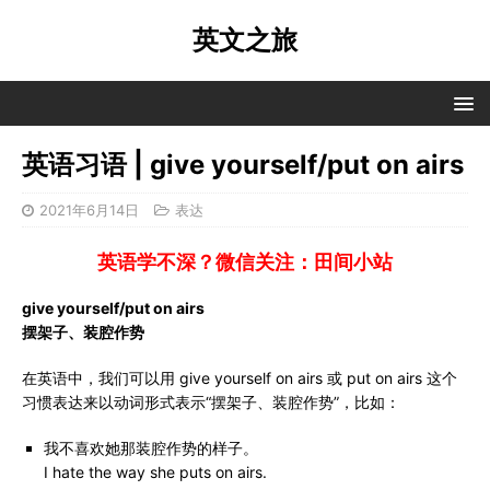
英文之旅
英语习语 | give yourself/put on airs
2021年6月14日
表达
英语学不深？微信关注：田间小站
give yourself/put on airs
摆架子、装腔作势
在英语中，我们可以用 give yourself on airs 或 put on airs 这个
习惯表达来以动词形式表示“摆架子、装腔作势”，比如：
我不喜欢她那装腔作势的样子。
I hate the way she puts on airs.