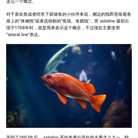
这么一个概念。
对于喜欢鱼或者经常下厨做鱼的小伙伴来说，侧边的线即意味着鱼
身上的“体侧线”或者说俗称的“鱼线、鱼腥线”。而 sideline 最初出
现于1768年时，就是用来表示这个概念，不过现在主要使用
“lateral line”表达。
等到了1862年后， sideline 开始发展出现在的主要含义之一，指