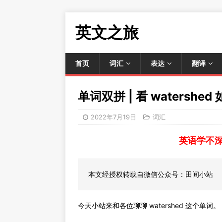
英文之旅
首页
词汇
表达
翻译
单词双拼 | 看 watersh
2022年7月19日
词汇
英语学不
本文经授权转载自微信公众号：田间小站
今天小站来和各位聊聊 watershed 这个单词。