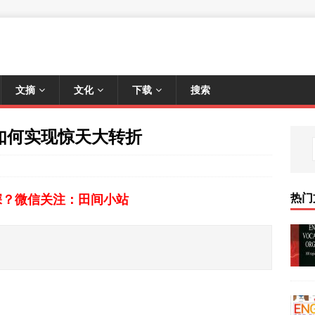
文摘
文化
下载
搜索
ed 如何实现惊天大转折
热门
深？微信关注：田间小站