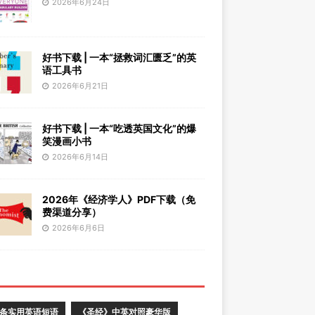
2026年6月24日
好书下载 | 一本“拯救词汇匮乏”的英
语工具书
2026年6月21日
好书下载 | 一本“吃透英国文化”的爆
笑漫画小书
2026年6月14日
2026年《经济学人》PDF下载（免
费渠道分享）
2026年6月6日
0条实用英语短语
《圣经》中英对照豪华版