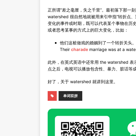
正所谓“差之毫厘，失之千里”。最初落下那一
watershed 很自然地就被用来引申指“转
变化的事件或时期，既可以代表某个事物在历
或者思考某事的方式上的巨大变化，比如：
他们这桩做戏的婚姻到了一个转折关头
Their
charade
marriage was at a wate
此外，在英式英语中还常用 the watersh
点之后，电视可以播放包含性、暴力、脏话等
好了，关于 watershed 就讲到这里。
单词双拼