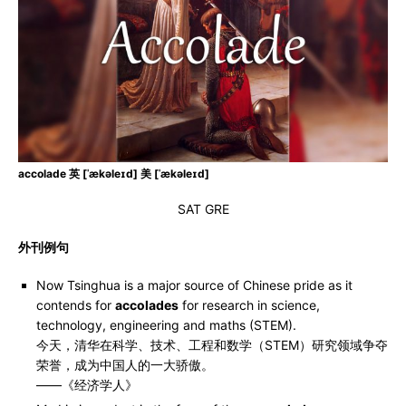
accolade 英 [ˈækəleɪd] 美 [ˈækəleɪd]
SAT GRE
外刊例句
Now Tsinghua is a major source of Chinese pride as it
contends for
accolades
for research in science,
technology, engineering and maths (STEM).
今天，清华在科学、技术、工程和数学（STEM）研究领域争夺
荣誉，成为中国人的一大骄傲。
——《经济学人》