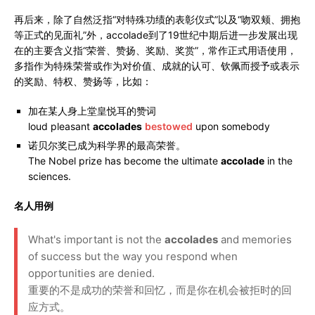
再后来，除了自然泛指“对特殊功绩的表彰仪式”以及“吻双颊、拥抱
等正式的见面礼”外，accolade到了19世纪中期后进一步发展出现
在的主要含义指“荣誉、赞扬、奖励、奖赏”，常作正式用语使用，
多指作为特殊荣誉或作为对价值、成就的认可、钦佩而授予或表示
的奖励、特权、赞扬等，比如：
加在某人身上堂皇悦耳的赞词
loud pleasant
accolades
bestowed
upon somebody
诺贝尔奖已成为科学界的最高荣誉。
The Nobel prize has become the ultimate
accolade
in the
sciences.
名人用例
What's important is not the
accolades
and memories
of success but the way you respond when
opportunities are denied.
重要的不是成功的荣誉和回忆，而是你在机会被拒时的回
应方式。