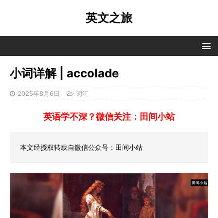
英文之旅
小词详解 | accolade
2025年8月6日
词汇
英语学不深？微信关注：田间小站
本文经授权转载自微信公众号：田间小站