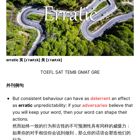
erratic 英 [ɪˈrætɪk] 美 [ɪˈrætɪk]
TOEFL SAT TEM8 GMAT GRE
外刊例句
But consistent behaviour can have as
deterrent
an effect
as
erratic
unpredictability: if your
adversaries
believe that
you will keep your word, then your word can shape their
actions.
然而始终一致的行为和古怪的不可预测性具有同样的威慑力：
如果你的对手相信你会说到做到，那么你的话语会塑造他们的
行为。