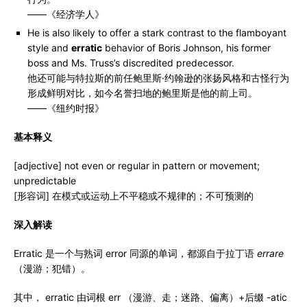
——《经济学人》
He is also likely to offer a stark contrast to the flamboyant
style and
erratic
behavior of Boris Johnson, his former
boss and Ms. Truss’s discredited predecessor.
他还可能与特拉斯的前任鲍里斯·约翰逊的张扬风格和古怪行为
形成鲜明对比，如今名誉扫地的鲍里斯是他的前上司。
——《纽约时报》
基本释义
[adjective] not even or regular in pattern or movement;
unpredictable
[形容词] 在模式或运动上不平稳或不规律的；不可预测的
深入解读
Erratic 是一个与熟词 error 同源的单词，都源自于拉丁语
errare
（漫游；犯错）。
其中， erratic 由词根 err （漫游、走；迷路、偏离）+后缀 -atic