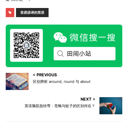
容易误译的英语
PREVIOUS
区别辨析 around, round 与 about
NEXT
英语脑筋急转弯：苍蝇与蚊子的区别何在？