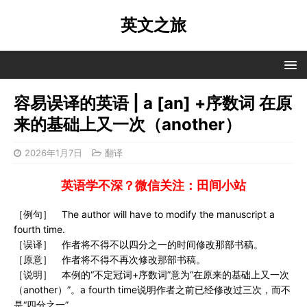
英文之旅
容易误译的英语 | a [an] +序数词 在原
来的基础上又一次（another）
2026年1月7日
翻译
英语学不深？微信关注：田间小站
［例句］ The author will have to modify the manuscript a
fourth time.
［误译］ 作者将不得不以四分之一的时间修改那部书稿。
［原意］ 作者将不得不再次修改那部书稿。
［说明］ 本例的“不定冠词+序数词”意为“在原来的基础上又一次
（another）”。a fourth time说明作者之前已经修改过三次，而不
是“四分之一”。