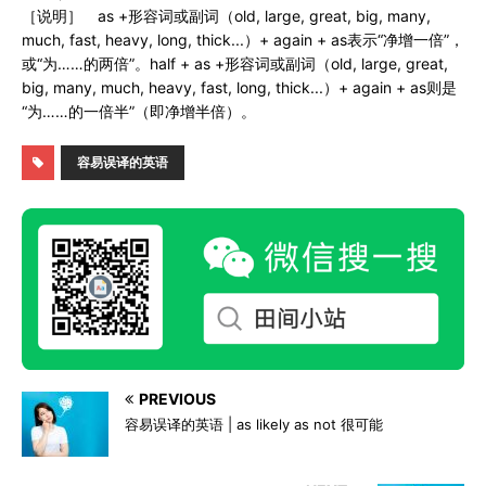
［说明］ as +形容词或副词（old, large, great, big, many,
much, fast, heavy, long, thick...）+ again + as表示“净增一倍”，
或“为……的两倍”。half + as +形容词或副词（old, large, great,
big, many, much, heavy, fast, long, thick...）+ again + as则是
“为……的一倍半”（即净增半倍）。
容易误译的英语
PREVIOUS
容易误译的英语 | as likely as not 很可能