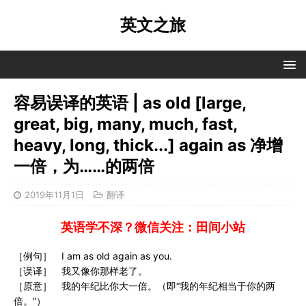
英文之旅
容易误译的英语 | as old [large,
great, big, many, much, fast,
heavy, long, thick...] again as 净增
一倍，为……的两倍
2019年11月1日
翻译
英语学不深？微信关注：田间小站
［例句］ I am as old again as you.
［误译］ 我又像你那样老了。
［原意］ 我的年纪比你大一倍。（即“我的年纪相当于你的两
倍。”）