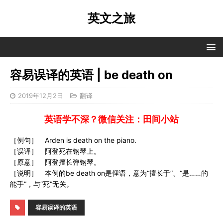
英文之旅
容易误译的英语 | be death on
2019年12月2日
翻译
英语学不深？微信关注：田间小站
［例句］ Arden is death on the piano.
［误译］ 阿登死在钢琴上。
［原意］ 阿登擅长弹钢琴。
［说明］ 本例的be death on是俚语，意为“擅长于”、“是……的
能手”，与“死”无关。
容易误译的英语