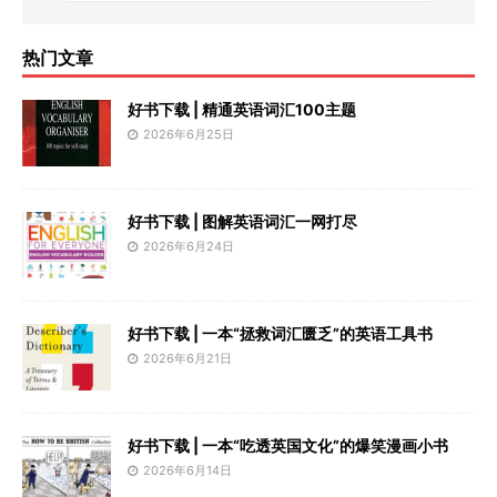
热门文章
好书下载 | 精通英语词汇100主题
2026年6月25日
好书下载 | 图解英语词汇一网打尽
2026年6月24日
好书下载 | 一本“拯救词汇匮乏”的英语工具书
2026年6月21日
好书下载 | 一本“吃透英国文化”的爆笑漫画小书
2026年6月14日