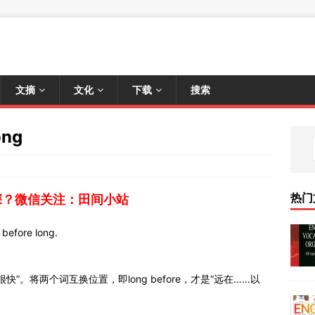
文摘
文化
下载
搜索
ong
热门
深？微信关注：田间小站
before long.
“很快”。将两个词互换位置，即long before，才是“远在……以