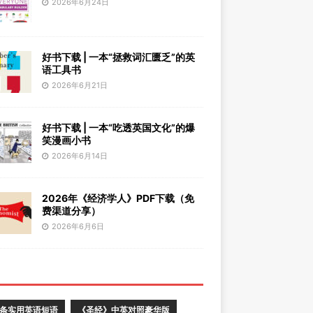
2026年6月24日
好书下载 | 一本“拯救词汇匮乏”的英
语工具书
2026年6月21日
好书下载 | 一本“吃透英国文化”的爆
笑漫画小书
2026年6月14日
2026年《经济学人》PDF下载（免
费渠道分享）
2026年6月6日
0条实用英语短语
《圣经》中英对照豪华版