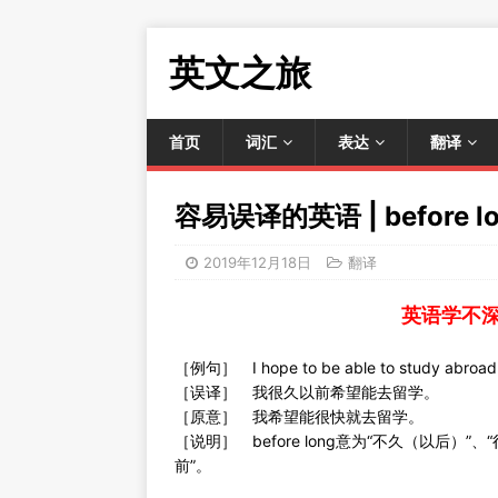
英文之旅
首页
词汇
表达
翻译
容易误译的英语 | before l
2019年12月18日
翻译
英语学不
［例句］ I hope to be able to study abroad 
［误译］ 我很久以前希望能去留学。
［原意］ 我希望能很快就去留学。
［说明］ before long意为“不久（以后）”、
前”。