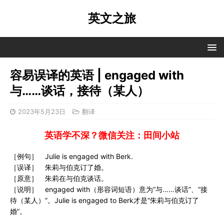
英文之旅
容易误译的英语 | engaged with
与……谈话，接待（某人）
2023年5月23日
翻译
英语学不深？微信关注：田间小站
［例句］ Julie is engaged with Berk.
［误译］ 朱莉与伯克订了婚。
［原意］ 朱莉在与伯克谈话。
［说明］ engaged with（形容词短语）意为“与……谈话”、“接
待（某人）”。Julie is engaged to Berk才是“朱莉与伯克订了
婚”。