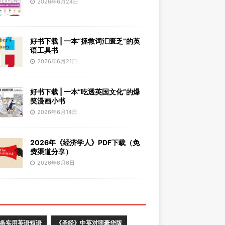
2026年6月24日
好书下载 | 一本“拯救词汇匮乏”的英
语工具书
2026年6月21日
好书下载 | 一本“吃透英国文化”的爆
笑漫画小书
2026年6月14日
2026年《经济学人》PDF下载（免
费渠道分享）
2026年6月6日
0条实用英语短语
《圣经》中英对照豪华版