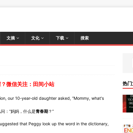
文摘
文化
下载
搜索
热门
深？微信关注：田间小站
tion, our 10-year-old daughter asked, “Mommy, what's
问：“妈妈，什么是
青春期
？”
uggested that Peggy look up the word in the dictionary,