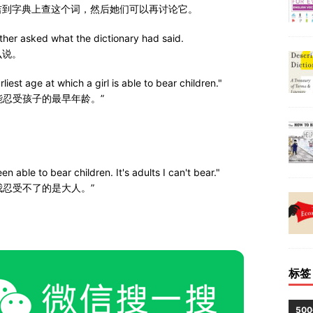
吉到字典上查这个词，然后她们可以再讨论它。
ther asked what the dictionary had said.
么说。
est age at which a girl is able to bear children."
能忍受孩子的最早年龄。”
n able to bear children. It's adults I can't bear."
我忍受不了的是大人。”
标签
50