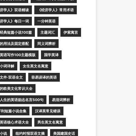
济学人》双语精读
《经济学人》常用术语
济学人》每日一词
一分钟英语
经典短篇小说100篇
主题词汇
伊索寓言
的用法及固定搭配
同义词辨析
英语写作100主题模版
国学英译
小词详解
女生英文名寓意
文件·双语全文
容易误译的英语
的欧美文化常识大全
人生的英语励志名言500句
易混词辨析
亨利短篇小说合集
汉译英常见错误
英语核心术语大全
男生英文名寓意
小说
纽约时报双语文摘
美国建国史话