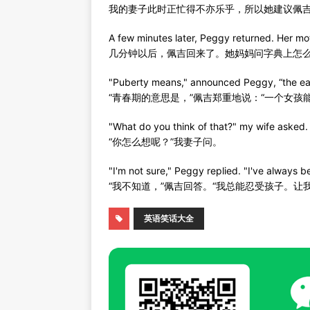
我的妻子此时正忙得不亦乐乎，所以她建议佩
A few minutes later, Peggy returned. Her mo
几分钟以后，佩吉回来了。她妈妈问字典上怎
"Puberty means," announced Peggy, “the earli
“青春期的意思是，”佩吉郑重地说：“一个女孩
"What do you think of that?" my wife asked.
“你怎么想呢？”我妻子问。
"I'm not sure," Peggy replied. "I've always bee
“我不知道，”佩吉回答。“我总能忍受孩子。让
英语笑话大全