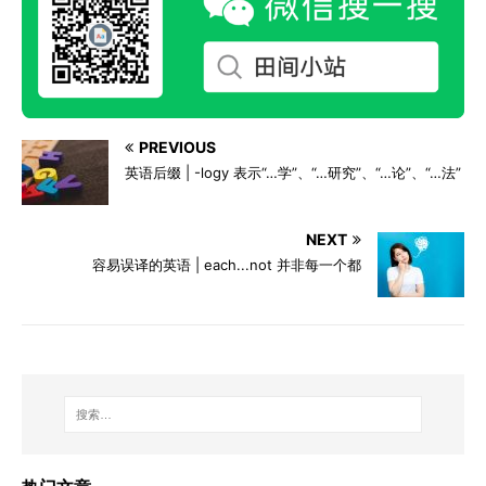
PREVIOUS
英语后缀 | -logy 表示“…学”、“…研究”、“…论”、“…法”
NEXT
容易误译的英语 | each...not 并非每一个都