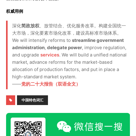
权威用例
深化
简政放权
、放管结合、优化服务改革。构建全国统一
大市场，深化要素市场化改革，建设高标准市场体系。
We will intensify reforms to
streamline government
administration
,
delegate power
, improve regulation,
and upgrade
services
. We will build a unified national
market, advance reforms for the market-based
allocation of production factors, and put in place a
high-standard market system.
——
党的二十大报告（双语全文）
中国特色词汇