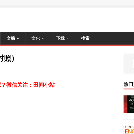
文摘
文化
下载
搜索
英对照）
热门
深？微信关注：田间小站