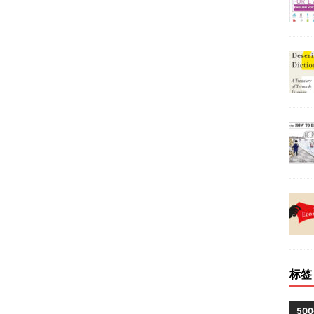
标签
50