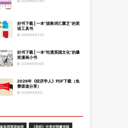
2026年6月24日
好书下载 | 一本“拯救词汇匮乏”的英
语工具书
2026年6月21日
好书下载 | 一本“吃透英国文化”的爆
笑漫画小书
2026年6月14日
2026年《经济学人》PDF下载（免
费渠道分享）
2026年6月6日
0条实用英语短语
《圣经》中英对照豪华版