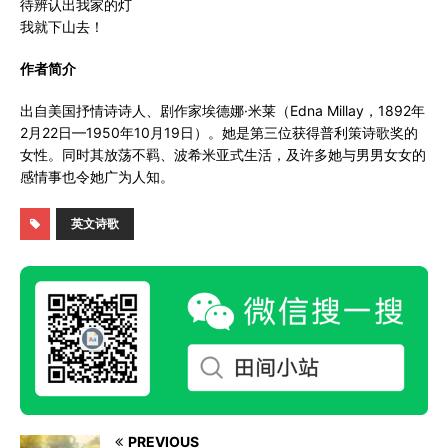
待辨认出我家的灯
我就下山去！
作者简介
出自美国抒情诗诗人、剧作家埃德娜·米莱（Edna Millay，1892年
2月22日—1950年10月19日）。她是第三位获得普利策诗歌奖的
女性。同时其放荡不羁、波希米亚式生活，及许多她与男男女女的
感情事也令她广为人知。
英文诗歌
PREVIOUS