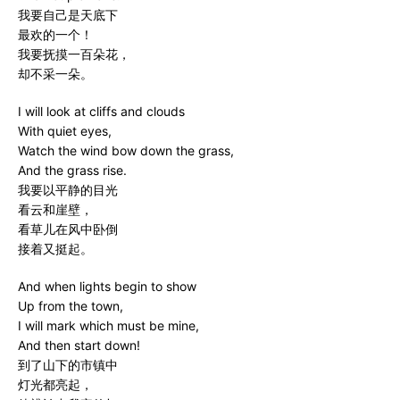
我要自己是天底下
最欢的一个！
我要抚摸一百朵花，
却不采一朵。
I will look at cliffs and clouds
With quiet eyes,
Watch the wind bow down the grass,
And the grass rise.
我要以平静的目光
看云和崖壁，
看草儿在风中卧倒
接着又挺起。
And when lights begin to show
Up from the town,
I will mark which must be mine,
And then start down!
到了山下的市镇中
灯光都亮起，