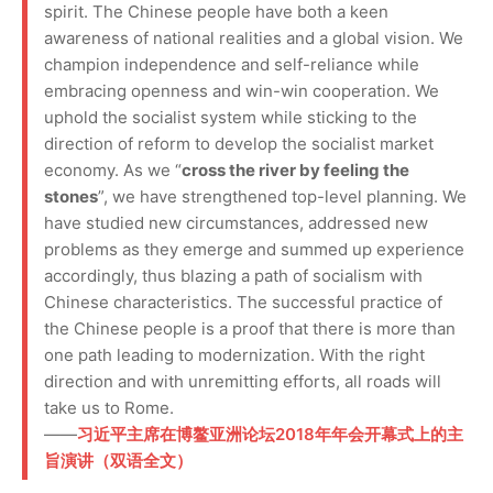
spirit. The Chinese people have both a keen
awareness of national realities and a global vision. We
champion independence and self-reliance while
embracing openness and win-win cooperation. We
uphold the socialist system while sticking to the
direction of reform to develop the socialist market
economy. As we “
cross the river by feeling the
stones
”, we have strengthened top-level planning. We
have studied new circumstances, addressed new
problems as they emerge and summed up experience
accordingly, thus blazing a path of socialism with
Chinese characteristics. The successful practice of
the Chinese people is a proof that there is more than
one path leading to modernization. With the right
direction and with unremitting efforts, all roads will
take us to Rome.
——
习近平主席在博鳌亚洲论坛2018年年会开幕式上的主
旨演讲（双语全文）