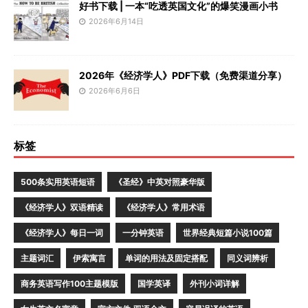
好书下载 | 一本“吃透英国文化”的爆笑漫画小书
2026年6月14日
2026年《经济学人》PDF下载（免费渠道分享）
2026年6月6日
标签
500条实用英语短语
《圣经》中英对照豪华版
《经济学人》双语精读
《经济学人》常用术语
《经济学人》每日一词
一分钟英语
世界经典短篇小说100篇
主题词汇
伊索寓言
单词的用法及固定搭配
同义词辨析
商务英语写作100主题模版
国学英译
外刊小词详解