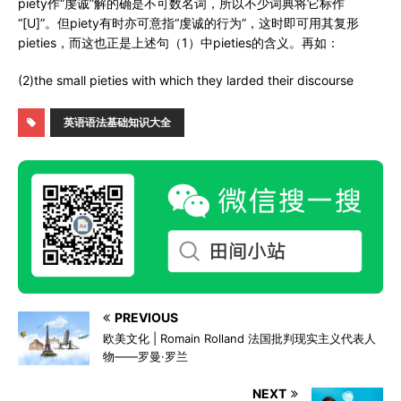
piety作“虔诚”解的确是不可数名词，所以不少词典将它标作
“[U]”。但piety有时亦可意指“虔诚的行为”，这时即可用其复形
pieties，而这也正是上述句（1）中pieties的含义。再如：
(2)the small pieties with which they larded their discourse
英语语法基础知识大全
PREVIOUS
欧美文化 | Romain Rolland 法国批判现实主义代表人
物——罗曼·罗兰
NEXT