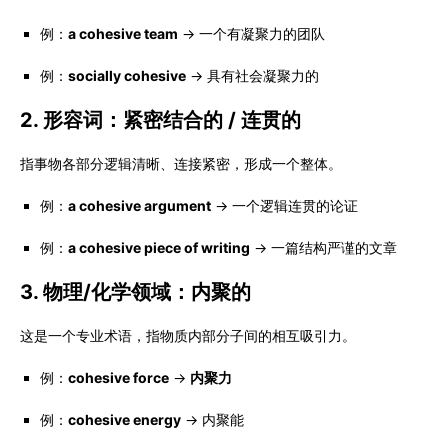
例：
a cohesive team
→ 一个有凝聚力的团队
例：
socially cohesive
→ 具有社会凝聚力的
2. 形容词：紧密结合的 / 连贯的
指事物各部分逻辑清晰、连接紧密，形成一个整体。
例：
a cohesive argument
→ 一个逻辑连贯的论证
例：
a cohesive piece of writing
→ 一篇结构严谨的文章
3. 物理/化学领域：内聚的
这是一个专业术语，指物质内部分子间的相互吸引力。
例：
cohesive force
→
内聚力
例：
cohesive energy
→ 内聚能