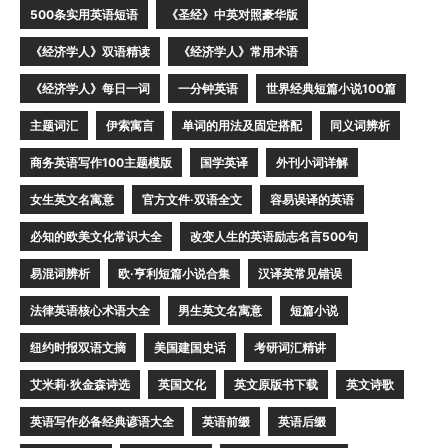
500条实用英语短语
《圣经》中英对照豪华版
《经济学人》双语精读
《经济学人》常用术语
《经济学人》每日一词
一分钟英语
世界经典短篇小说100篇
主题词汇
伊索寓言
单词的用法及固定搭配
同义词辨析
商务英语写作100主题模版
国学英译
外刊小词详解
女生英文名寓意
官方文件·双语全文
容易误译的英语
必知的欧美文化常识大全
改变人生的英语励志名言500句
易混词辨析
欧·亨利短篇小说合集
汉译英常见错误
法律英语核心术语大全
男生英文名寓意
短篇小说
纽约时报双语文摘
美国建国史话
考研词汇精讲
艾米莉·狄金森诗选
英国文化
英文原版书下载
英文诗歌
英语写作必备经典谚语大全
英语前缀
英语后缀