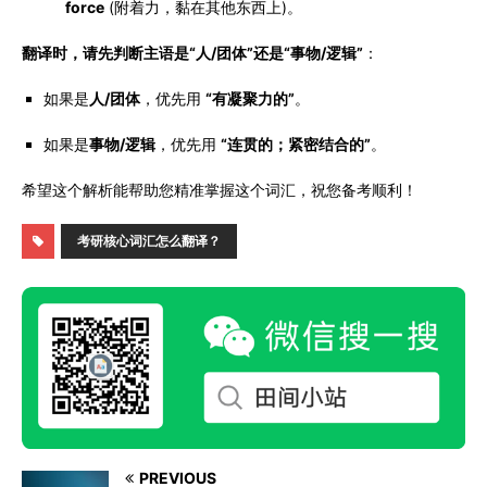
force
(附着力，黏在其他东西上)。
翻译时，请先判断主语是“人/团体”还是“事物/逻辑”
：
如果是
人/团体
，优先用
“有凝聚力的”
。
如果是
事物/逻辑
，优先用
“连贯的；紧密结合的”
。
希望这个解析能帮助您精准掌握这个词汇，祝您备考顺利！
考研核心词汇怎么翻译？
PREVIOUS