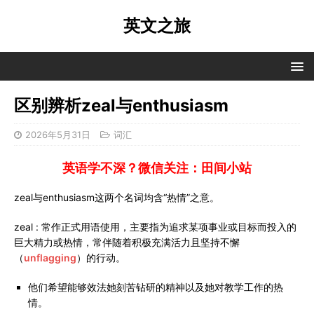
英文之旅
区别辨析zeal与enthusiasm
2026年5月31日
词汇
英语学不深？微信关注：田间小站
zeal与enthusiasm这两个名词均含“热情”之意。
zeal : 常作正式用语使用，主要指为追求某项事业或目标而投入的
巨大精力或热情，常伴随着积极充满活力且坚持不懈
（
unflagging
）的行动。
他们希望能够效法她刻苦钻研的精神以及她对教学工作的热
情。