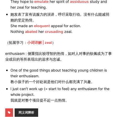
They hope to
emulate
her spirit of
assiduous
study and
her zeal for teaching.
她发表了富有说服力的演讲，呼吁采取行动。没有什么能减弱
她的坚定热情。
She made an
eloquent
appeal for action.
Nothing
abated
her
crusading
zeal.
（拓展学习：
小词详解 | zeal
）
enthusiasm : 侧重指比较理智的热情，如对人对事的钦佩或为了事
业或目的等所表现出的追求与忠诚。
One of the good things about teaching young children is
their enthusiasm.
教小孩子的一个好处就是他们对什么都充满了兴趣。
I just can't work up (= start to feel) any enthusiasm for the
whole project.
我就是对整个项目提不起一点热情。
同义词辨析