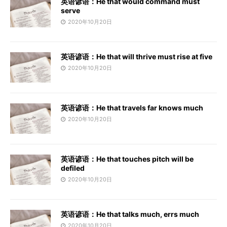
英语谚语：He that would command must
serve
2020年10月20日
英语谚语：He that will thrive must rise at five
2020年10月20日
英语谚语：He that travels far knows much
2020年10月20日
英语谚语：He that touches pitch will be
defiled
2020年10月20日
英语谚语：He that talks much, errs much
2020年10月20日